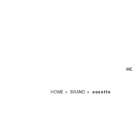
H
HOME
BRAND
sosotto