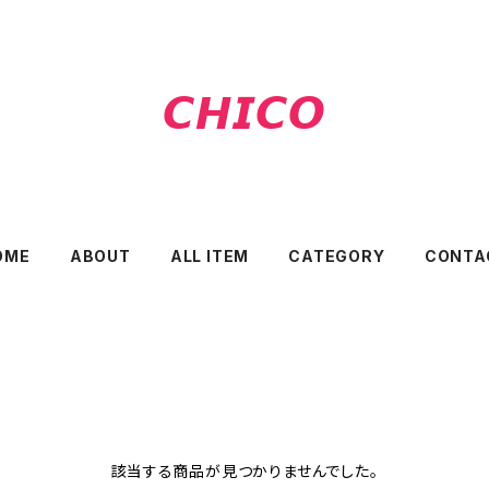
𝘾𝙃𝙄𝘾𝙊
OME
ABOUT
ALL ITEM
CATEGORY
CONTA
該当する商品が見つかりませんでした。