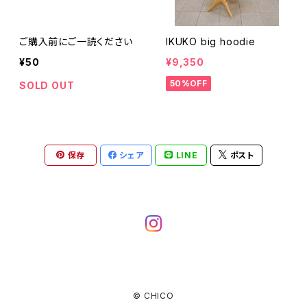
ご購入前にご一読ください
IKUKO big hoodie
¥50
¥9,350
50%OFF
SOLD OUT
保存
シェア
LINE
ポスト
© CHICO